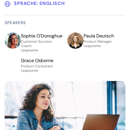
SPRACHE:
ENGLISCH
SPEAKERS
Sophie O’Donoghue
Paula Deutsch
Customer Success
Product Manager
Coach
Leapsome
Leapsome
Grace Osborne
Product Consultant
Leapsome