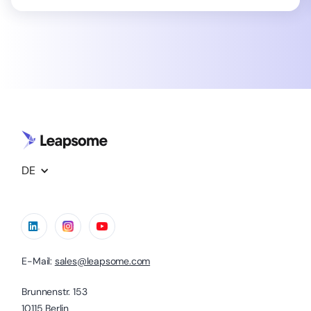
DE
E-Mail:
sales@leapsome.com
Brunnenstr. 153
10115 Berlin