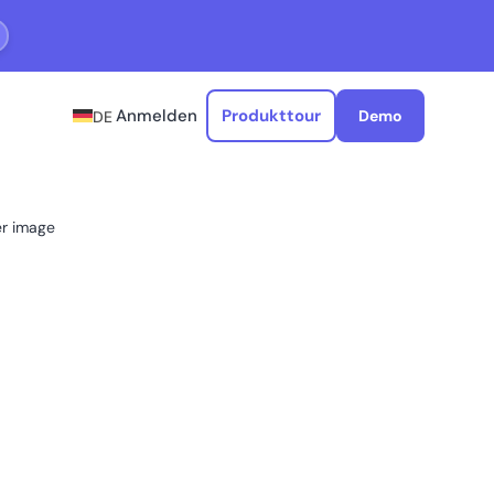
Anmelden
Produkttour
Demo
DE