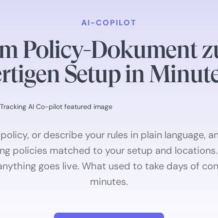
AI-COPILOT
m Policy-Dokument 
ertigen Setup in Minut
 policy, or describe your rules in plain language,
ng policies matched to your setup and locations.
anything goes live. What used to take days of co
minutes.