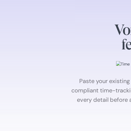
Vo
f
Paste your existing
compliant time-tracki
every detail before 