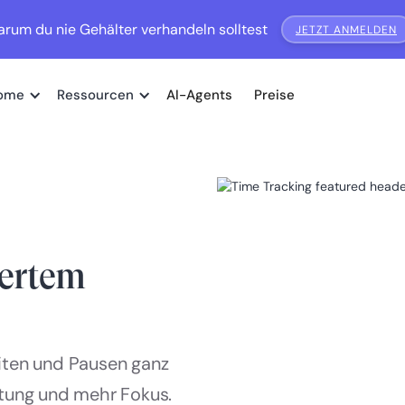
rum du nie Gehälter verhandeln solltest
JETZT ANMELDEN
ome
Ressourcen
AI-Agents
Preise
iertem
eiten und Pausen ganz
ltung und mehr Fokus.