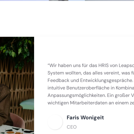
“Wir haben uns für das HRIS von Leapso
System wollten, das alles vereint, was f
Feedback und Entwicklungsgespräche. Wa
intuitive Benutzeroberfläche in Kombina
Anpassungsmöglichkeiten. Ein großer Vort
wichtigen Mitarbeiterdaten an einem ze
Faris Wonigeit
CEO