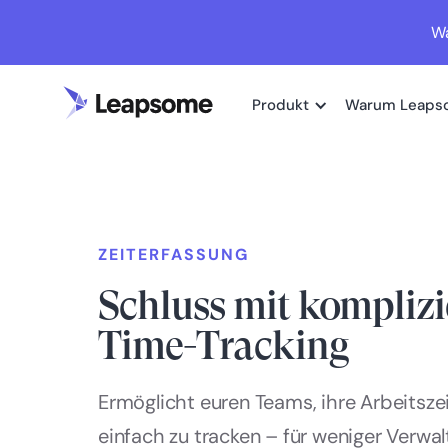
Wa
Produkt
Warum Leaps
ZEITERFASSUNG
Schluss mit kompliz
Time-Tracking
Ermöglicht euren Teams, ihre Arbeitsz
einfach zu tracken – für weniger Verwa