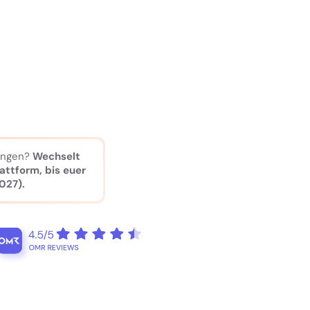
fangen?
Wechselt
attform, bis euer
027).